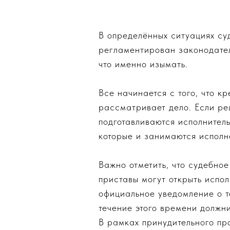
В определённых ситуациях суд
регламентирован законодател
что именно изымать.
Все начинается с того, что к
рассматривает дело. Если ре
подготавливаются исполнител
которые и занимаются исполн
Важно отметить, что судебное
приставы могут открыть испол
официальное уведомление о то
течение этого времени должни
В рамках принудительного пр