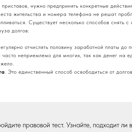
 приставов, нужно предпринять конкретные действия
еста жительства и номера телефона не решат пробле
пливаться. Существует несколько способов снять с 
руза долгов:
регулярно отчислять половину заработной платы до 
 часто неприемлемо для многих, так как денег на е
яжело.
та
. Это единственный способ освободиться от долго
ойдите правовой тест. Узнайте, подходит ли 