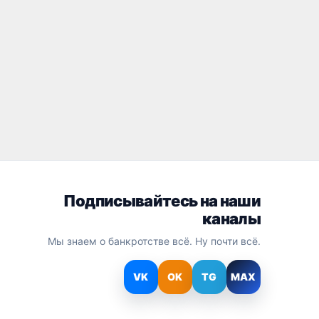
Подписывайтесь на наши
каналы
Мы знаем о банкротстве всё. Ну почти всё.
VK
OK
TG
MAX