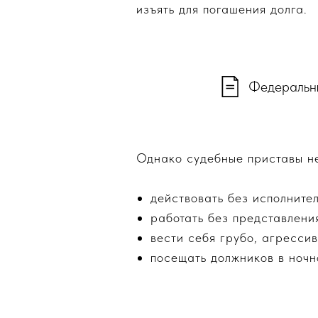
изъять для погашения долга.
Федеральны
Однако судебные приставы н
действовать без исполните
работать без представлени
вести себя грубо, агрессив
посещать должников в ночн