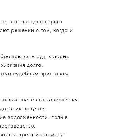
но этот процесс строго
ают решений о том, когда и
 обращаются в суд, который
взыскания долга,
рами судебным приставам,
 только после его завершения
 должник получает
ие задолженности. Если в
производство.
ается арест и его могут