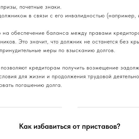
призы, почетные знаки.
должником в связи с его инвалидностью (например, 
о на обеспечение баланса между правами кредитор
иков. Это значит, что должник не останется без кр
принудительные меры по взысканию долгов.
 позволяют кредиторам получить возмещение задолже
словия для жизни и продолжения трудовой деятельно
овать погашению долга.
Как избавиться от приставов?