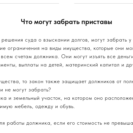
Что могут забрать приставы
 решения суда о взыскании долгов, могут забрать 
ие ограничения на виды имущества, которые они мог
 всем счетам должника. Они могут изъять все деньг
менты, выплаты на детей, материнский капитал и др
ущества, то закон также защищает должников от пол
и не могут забрать?
ика и земельный участок, на котором оно расположе
имую мебель, одежду и обувь.
ля работы должника, если его стоимость не превыш