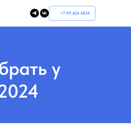
+7 911 624 6834
брать у
 2024