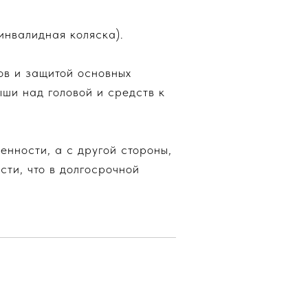
инвалидная коляска).
ов и защитой основных
ыши над головой и средств к
нности, а с другой стороны,
сти, что в долгосрочной