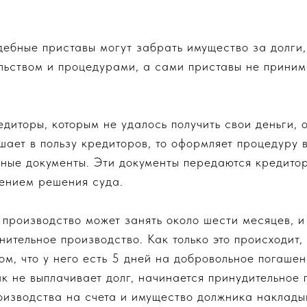
ебные приставы могут забрать имущество за долги, 
ьством и процедурами, а сами приставы не приним
редиторы, которым не удалось получить свои деньги,
шает в пользу кредиторов, то оформляет процедуру 
ьные документы. Эти документы передаются кредито
ением решения суда.
 производство может занять около шести месяцев, и
нительное производство. Как только это происходит,
м, что у него есть 5 дней на добровольное погашен
к не выплачивает долг, начинается принудительное 
оизводства на счета и имущество должника накладыв