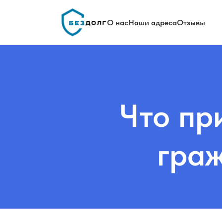
О нас
Наши адреса
Отзывы
Что пр
граж