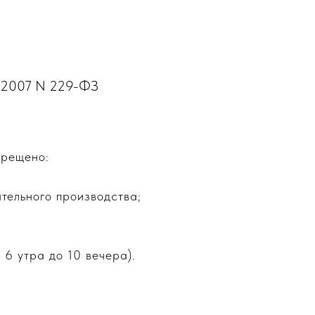
0.2007 N 229-ФЗ
прещено:
ительного производства;
6 утра до 10 вечера).