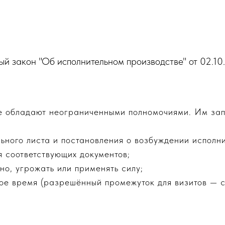
й закон "Об исполнительном производстве" от 02.1
е обладают неограниченными полномочиями. Им за
льного листа и постановления о возбуждении исполн
я соответствующих документов;
но, угрожать или применять силу;
ое время (разрешённый промежуток для визитов — с 