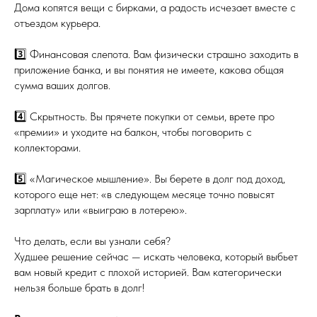
Дома копятся вещи с бирками, а радость исчезает вместе с
отъездом курьера.
3️⃣ Финансовая слепота. Вам физически страшно заходить в
приложение банка, и вы понятия не имеете, какова общая
сумма ваших долгов.
4️⃣ Скрытность. Вы прячете покупки от семьи, врете про
«премии» и уходите на балкон, чтобы поговорить с
коллекторами.
5️⃣ «Магическое мышление». Вы берете в долг под доход,
которого еще нет: «в следующем месяце точно повысят
зарплату» или «выиграю в лотерею».
Что делать, если вы узнали себя?
Худшее решение сейчас — искать человека, который выбьет
вам новый кредит с плохой историей. Вам категорически
нельзя больше брать в долг!