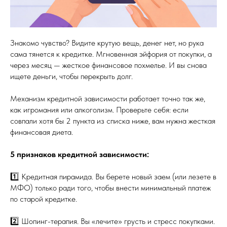
Знакомо чувство? Видите крутую вещь, денег нет, но рука
сама тянется к кредитке. Мгновенная эйфория от покупки, а
через месяц — жесткое финансовое похмелье. И вы снова
ищете деньги, чтобы перекрыть долг.
Механизм кредитной зависимости работает точно так же,
как игромания или алкоголизм. Проверьте себя: если
совпали хотя бы 2 пункта из списка ниже, вам нужна жесткая
финансовая диета.
5 признаков кредитной зависимости:
1️⃣ Кредитная пирамида. Вы берете новый заем (или лезете в
МФО) только ради того, чтобы внести минимальный платеж
по старой кредитке.
2️⃣ Шопинг-терапия. Вы «лечите» грусть и стресс покупками.