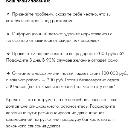
Ваш план спасения:
🔹 Признайте проблему: скажите себе честно, что вы
потеряли контроль над расходами.
🔹 Информационный детокс: удалите маркетплейсы с
телефона и отпишитесь от скидочных рассылок.
🔹 Правило 72 часов: захотели вещь дороже 2000 рублей?
Подождите 3 дня. В 90% случаев желание отпадет само.
🔹 Считайте в часах жизни: новый гаджет стоит 100 000 руб.,
а ваш час работы — 300 руб. Готовы безвозвратно отдать
330 часов (почти 2 месяца жизни!) только за эту вещь?
Кредит — это инструмент, а не волшебная палочка. Если
долгов уже слишком много, остановитесь. Рассмотрите
легальные пути: рефинансирование для снижения
ежемесячной нагрузки или процедуру банкротства для
законного списания долгов.