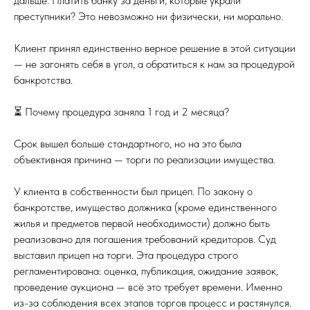
дальше. Платить банку за деньги, которые украли
преступники? Это невозможно ни физически, ни морально.
Клиент принял единственно верное решение в этой ситуации
— не загонять себя в угол, а обратиться к нам за процедурой
банкротства.
⏳ Почему процедура заняла 1 год и 2 месяца?
Срок вышел больше стандартного, но на это была
объективная причина — торги по реализации имущества.
У клиента в собственности был прицеп. По закону о
банкротстве, имущество должника (кроме единственного
жилья и предметов первой необходимости) должно быть
реализовано для погашения требований кредиторов. Суд
выставил прицеп на торги. Эта процедура строго
регламентирована: оценка, публикация, ожидание заявок,
проведение аукциона — всё это требует времени. Именно
из-за соблюдения всех этапов торгов процесс и растянулся.