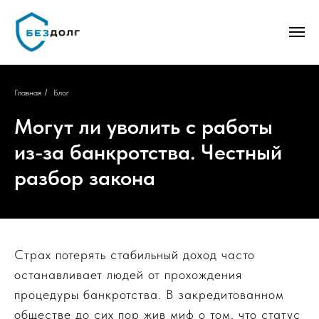
Главная
/
Блог
Могут ли уволить с работы
из-за банкротства. Честный
разбор закона
Страх потерять стабильный доход часто
останавливает людей от прохождения
процедуры банкротства. В закредитованном
обществе до сих пор жив миф о том, что статус